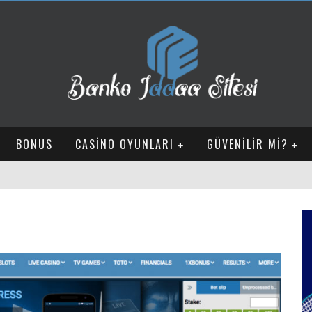
BONUS
CASINO OYUNLARI
GÜVENILIR MI?