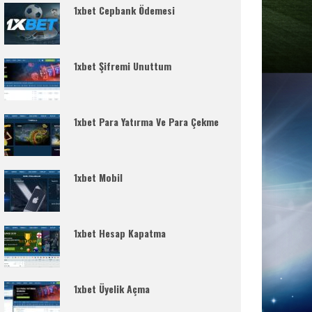
1xbet Cepbank Ödemesi
1xbet Şifremi Unuttum
1xbet Para Yatırma Ve Para Çekme
1xbet Mobil
1xbet Hesap Kapatma
1xbet Üyelik Açma