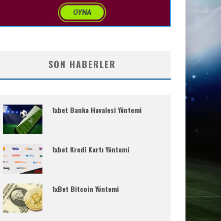
SON HABERLER
1xbet Banka Havalesi Yöntemi
1xbet Kredi Kartı Yöntemi
1xBet Bitcoin Yöntemi