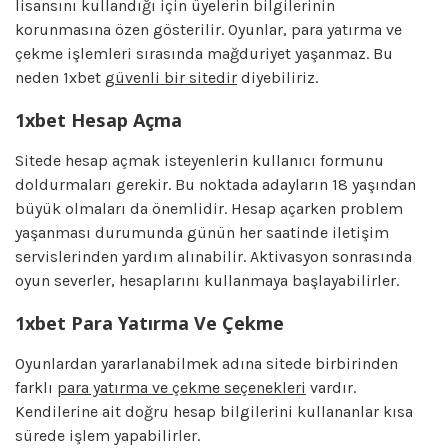
lisansını kullandığı için üyelerin bilgilerinin
korunmasına özen gösterilir. Oyunlar, para yatırma ve
çekme işlemleri sırasında mağduriyet yaşanmaz. Bu
neden 1xbet
güvenli bir sitedir
diyebiliriz.
1xbet Hesap Açma
Sitede hesap açmak isteyenlerin kullanıcı formunu
doldurmaları gerekir. Bu noktada adayların 18 yaşından
büyük olmaları da önemlidir. Hesap açarken problem
yaşanması durumunda günün her saatinde iletişim
servislerinden yardım alınabilir. Aktivasyon sonrasında
oyun severler, hesaplarını kullanmaya başlayabilirler.
1xbet Para Yatırma Ve Çekme
Oyunlardan yararlanabilmek adına sitede birbirinden
farklı
para yatırma ve çekme seçenekleri
vardır.
Kendilerine ait doğru hesap bilgilerini kullananlar kısa
sürede işlem yapabilirler.