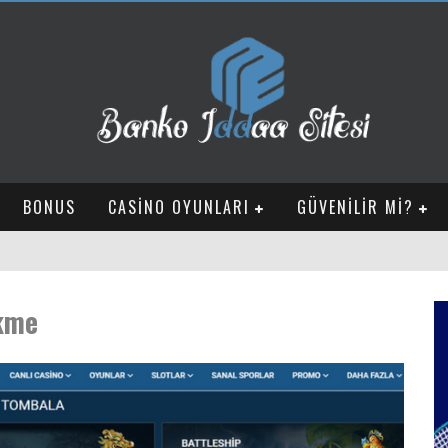
BONUS
CASINO OYUNLARI
GÜVENILIR MI?
ekme