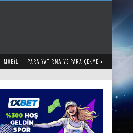
MOBIL
PARA YATIRMA VE PARA ÇEKME