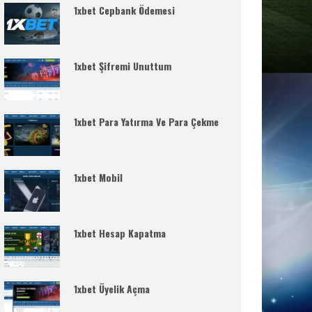
1xbet Cepbank Ödemesi
1xbet Şifremi Unuttum
1xbet Para Yatırma Ve Para Çekme
1xbet Mobil
1xbet Hesap Kapatma
1xbet Üyelik Açma